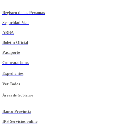
Registro de las Personas
Seguridad Vial
ARBA
Boletín Oficial
Pasaporte
Contrataciones
Expedientes
Ver Todos
Áreas de Gobierno
Banco Provincia
IPS Servicios online