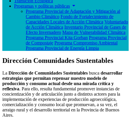
Transición Ecológica
Programas y políticas públicas
Programa Provincial de Adaptación y Mitigación al
Cambio Climático
Fondo de Fortalecimiento de
Capacidades Locales de Acción Climática
Voluntariado
de Acción Climática
Inventario Provincial de Gases de
Efecto Invernadero
Mapa de Vulnerabilidad Climática
Programa Provincial Kita Gorban
Programa Provincial
de Compostaje
Programa Compromiso Ambiental
Programa Provincial de Energía Limpia
Dirección Comunidades Sustentables
La
Dirección de Comunidades Sustentables
busca
desarrollar
estrategias que permitan repensar nuestro modelo de
producción y consumo actual desde una mirada crítica y
reflexiva
. Para ello, resulta fundamental promover instancias de
concientización y de articulación junto a distintxs actores para la
implementación de experiencias de producción agroecológica,
comercialización y consumo local que promuevan, a su vez, el
arraigo rural y el desarrollo territorial en la Provincia de Buenos
Aires.