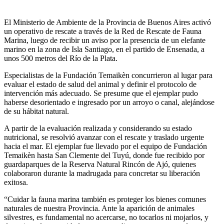
El Ministerio de Ambiente de la Provincia de Buenos Aires activó
un operativo de rescate a través de la Red de Rescate de Fauna
Marina, luego de recibir un aviso por la presencia de un elefante
marino en la zona de Isla Santiago, en el partido de Ensenada, a
unos 500 metros del Río de la Plata.
Especialistas de la Fundación Temaikèn concurrieron al lugar para
evaluar el estado de salud del animal y definir el protocolo de
intervención más adecuado. Se presume que el ejemplar pudo
haberse desorientado e ingresado por un arroyo o canal, alejándose
de su hábitat natural.
A partir de la evaluación realizada y considerando su estado
nutricional, se resolvió avanzar con el rescate y traslado urgente
hacia el mar. El ejemplar fue llevado por el equipo de Fundación
Temaikèn hasta San Clemente del Tuyú, donde fue recibido por
guardaparques de la Reserva Natural Rincón de Ajó, quienes
colaboraron durante la madrugada para concretar su liberación
exitosa.
“Cuidar la fauna marina también es proteger los bienes comunes
naturales de nuestra Provincia. Ante la aparición de animales
silvestres, es fundamental no acercarse, no tocarlos ni mojarlos, y