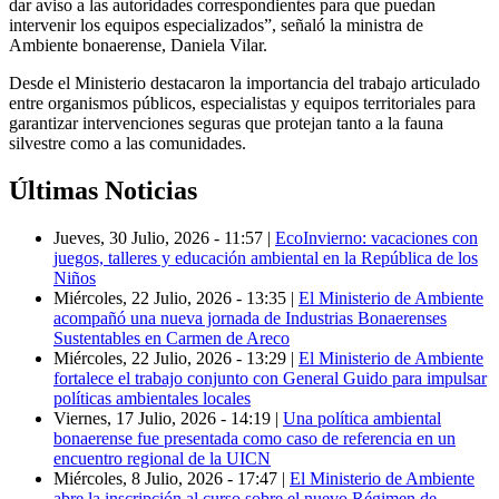
dar aviso a las autoridades correspondientes para que puedan
intervenir los equipos especializados”, señaló la ministra de
Ambiente bonaerense, Daniela Vilar.
Desde el Ministerio destacaron la importancia del trabajo articulado
entre organismos públicos, especialistas y equipos territoriales para
garantizar intervenciones seguras que protejan tanto a la fauna
silvestre como a las comunidades.
Últimas Noticias
Jueves, 30 Julio, 2026 - 11:57
|
EcoInvierno: vacaciones con
juegos, talleres y educación ambiental en la República de los
Niños
Miércoles, 22 Julio, 2026 - 13:35
|
El Ministerio de Ambiente
acompañó una nueva jornada de Industrias Bonaerenses
Sustentables en Carmen de Areco
Miércoles, 22 Julio, 2026 - 13:29
|
El Ministerio de Ambiente
fortalece el trabajo conjunto con General Guido para impulsar
políticas ambientales locales
Viernes, 17 Julio, 2026 - 14:19
|
Una política ambiental
bonaerense fue presentada como caso de referencia en un
encuentro regional de la UICN
Miércoles, 8 Julio, 2026 - 17:47
|
El Ministerio de Ambiente
abre la inscripción al curso sobre el nuevo Régimen de