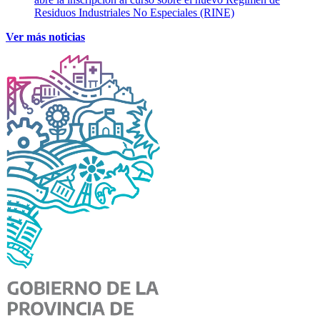
Residuos Industriales No Especiales (RINE)
Ver más noticias