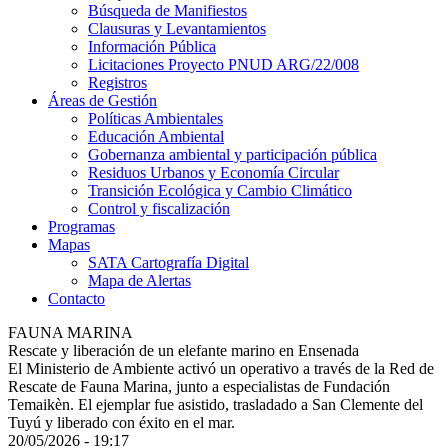
Búsqueda de Manifiestos
Clausuras y Levantamientos
Información Pública
Licitaciones Proyecto PNUD ARG/22/008
Registros
Áreas de Gestión
Políticas Ambientales
Educación Ambiental
Gobernanza ambiental y participación pública
Residuos Urbanos y Economía Circular
Transición Ecológica y Cambio Climático
Control y fiscalización
Programas
Mapas
SATA Cartografía Digital
Mapa de Alertas
Contacto
FAUNA MARINA
Rescate y liberación de un elefante marino en Ensenada
El Ministerio de Ambiente activó un operativo a través de la Red de
Rescate de Fauna Marina, junto a especialistas de Fundación
Temaikèn. El ejemplar fue asistido, trasladado a San Clemente del
Tuyú y liberado con éxito en el mar.
20/05/2026 - 19:17