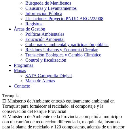
Búsqueda de Manifiestos
Clausuras y Levantamientos
Información Pública
Licitaciones Proyecto PNUD ARG/22/008
Registros
Áreas de Gestión
Políticas Ambientales
Educación Ambiental
Gobernanza ambiental y participación pública
Residuos Urbanos y Economía Circular
Transición Ecológica y Cambio Climático
Control y fiscalización
Programas
Mapas
SATA Cartografía Digital
Mapa de Alertas
Contacto
Tornquist
El Ministerio de Ambiente entregó equipamiento ambiental en
Tornquist para fortalecer el reciclado, el compostaje y la
conservación del Parque Provincial
El Ministerio de Ambiente de la Provincia acompañó al municipio
con un camión de recolección diferenciada, maquinaria, insumos
para la planta de reciclado y 120 composteras, además de un tractor