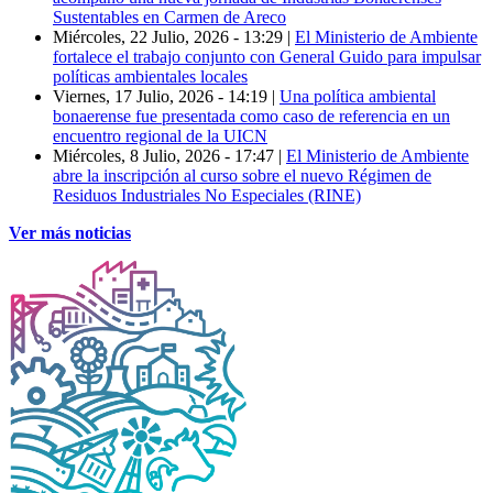
Sustentables en Carmen de Areco
Miércoles, 22 Julio, 2026 - 13:29
|
El Ministerio de Ambiente
fortalece el trabajo conjunto con General Guido para impulsar
políticas ambientales locales
Viernes, 17 Julio, 2026 - 14:19
|
Una política ambiental
bonaerense fue presentada como caso de referencia en un
encuentro regional de la UICN
Miércoles, 8 Julio, 2026 - 17:47
|
El Ministerio de Ambiente
abre la inscripción al curso sobre el nuevo Régimen de
Residuos Industriales No Especiales (RINE)
Ver más noticias