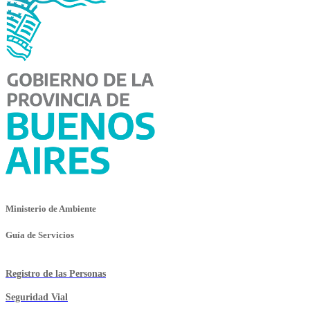
Ministerio de Ambiente
Guía de Servicios
Registro de las Personas
Seguridad Vial