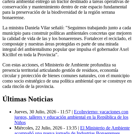
cartera ambiental entregó un tractor destinado a tareas operativas de
conservación y mantenimiento dentro de este espacio fundamental
para la preservación de la biodiversidad de la región serrana
bonaerense.
La ministra Daniela Vilar señaló: "Seguimos trabajando junto a cada
municipio para construir políticas ambientales concretas que mejoren
la calidad de vida de las y los bonaerenses. Fortalecer el reciclado, el
compostaje y nuestras áreas protegidas es parte de una mirada
integral del ambientalismo popular que impulsa el gobernador Axel
Kicillof en toda la Provincia".
Con estas acciones, el Ministerio de Ambiente profundiza su
presencia territorial articulando gestión de residuos, economía
circular y protección de bienes comunes naturales, con el municipio
como socio estratégico de una política ambiental que se construye en
cada rincón de la provincia.
Últimas Noticias
Jueves, 30 Julio, 2026 - 11:57
|
EcoInvierno: vacaciones con
juegos, talleres y educación ambiental en la República de los
Niños
Miércoles, 22 Julio, 2026 - 13:35
|
El Ministerio de Ambiente
acompañó una nueva jornada de Industrias Bonaerenses