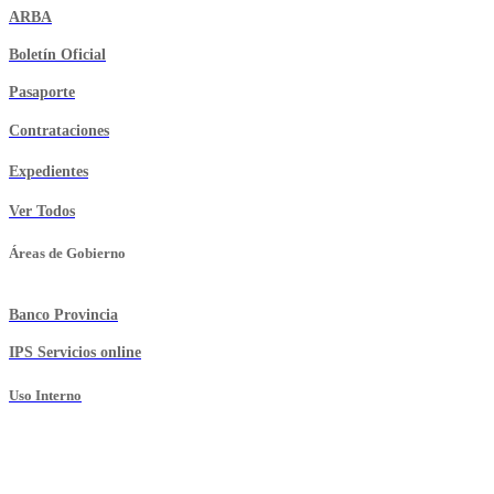
ARBA
Boletín Oficial
Pasaporte
Contrataciones
Expedientes
Ver Todos
Áreas de Gobierno
Banco Provincia
IPS Servicios online
Uso Interno