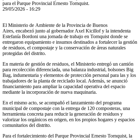
para el Parque Provincial Ernesto Tornquist.
29/05/2026 - 16:29
El Ministerio de Ambiente de la Provincia de Buenos
Aires, encabezó junto al gobernador Axel Kicillof y la intendenta
Estefanía Bordoni una jornada de trabajo en Tornquist donde se
entregaron equipamiento e insumos destinados a fortalecer la gestión
de residuos, el compostaje y la conservación de áreas naturales
protegidas del distrito.
En materia de gestión de residuos, el Ministerio entregó un camión
para recolección diferenciada, una balanza industrial, bolsones Big
Bag, indumentaria y elementos de protección personal para las y los
trabajadores de la planta de reciclado local. Además, se anunció
financiamiento para ampliar la capacidad operativa del espacio
mediante la incorporación de nueva maquinaria.
En el mismo acto, se acompañó el lanzamiento del programa
municipal de compostaje con la entrega de 120 composteras, una
herramienta concreta para reducir la generación de residuos y
valorizar los orgánicos en origen, en los propios hogares y espacios
comunitarios del distrito.
Para el fortalecimiento del Parque Provincial Ernesto Tornquist, la